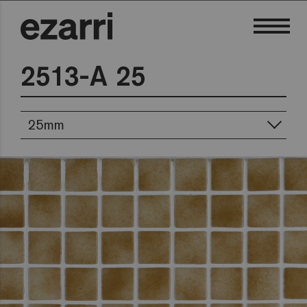
2513-A 25
25mm