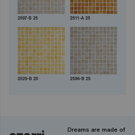
2597-B 25
2511-A 25
2525-B 25
2596-B 25
Dreams are made of