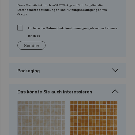
Diese Website ist durch reCAPTCHA geschützt. Es gelten die
Datenschutzbestimmungen
und
Nutzungsbedingungen
von
Google.
Ich habe die
Datenschutzbestimmungen
gelesen und stimme
ihnen zu
Senden
Packaging
Das könnte Sie auch interessieren