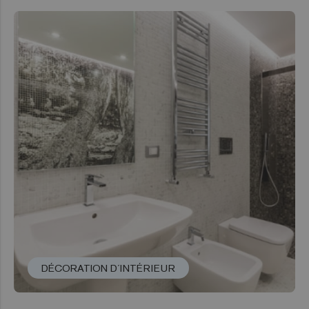
DÉCORATION D´INTÉRIEUR