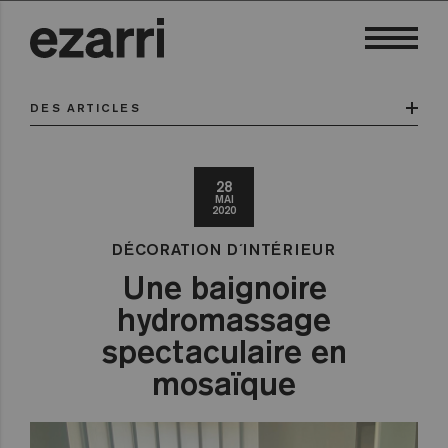
DES ARTICLES
28
MAI
2020
DÉCORATION D´INTÉRIEUR
Une baignoire
hydromassage
spectaculaire en
mosaïque