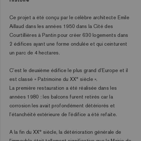
Ce projet a été conçu par le célèbre architecte Emile
Aillaud dans les années 1950 dans la Cité des
Courtillières à Pantin pour créer 630 logements dans
2 édifices ayant une forme ondulée et qui ceinturent
un parc de 4 hectares.
C’est le deuxième édifice le plus grand d’Europe et il
est classé « Patrimoine du XX° siècle ».
La première restauration a été réalisée dans les
années 1980 : les balcons furent retirés car la
corrosion les avait profondément détériorés et
l’étanchéité extérieure de l’édifice a été refaite.
A la fin du XX° siècle, la détérioration générale de
l’immeuble était tellement significative que la Mairie de