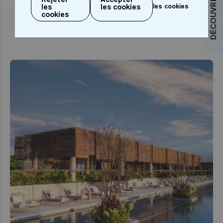
les
les cookies
les cookies
cookies
ARTICLES ASSOCIÉS