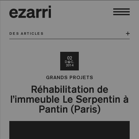
DES ARTICLES
02
D�C.
2014
GRANDS PROJETS
Réhabilitation de
l’immeuble Le Serpentin à
Pantin (Paris)