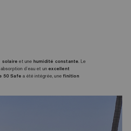
 solaire
et une
humidité constante
. Le
le absorption d´eau et un
excellent
e 50 Safe
a été intégrée, une
finition