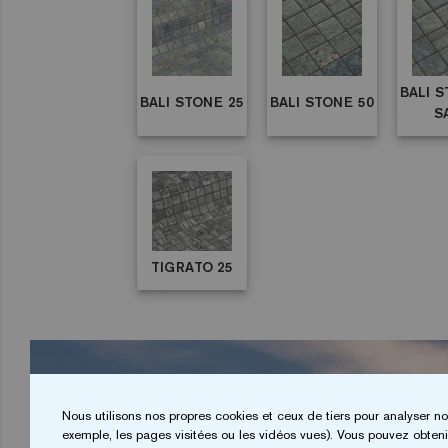
BALI S
BALI STONE 25
BALI STONE 50
S
TIGRATO 25
Nous utilisons nos propres cookies et ceux de tiers pour analyser no
exemple, les pages visitées ou les vidéos vues). Vous pouvez obtenir