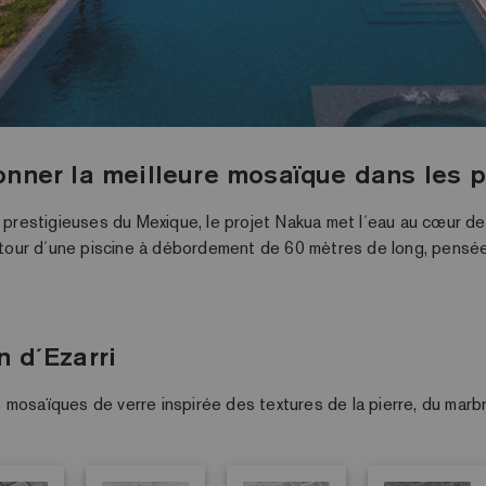
onner la meilleure mosaïque dans les pr
s prestigieuses du Mexique, le projet Nakua met l´eau au cœur d
our d´une piscine à débordement de 60 mètres de long, pensée 
n d´Ezarri
mosaïques de verre inspirée des textures de la pierre, du marbre