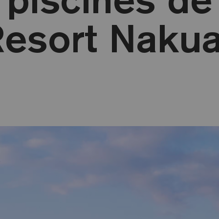
Resort Naku