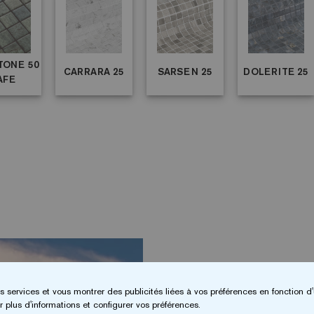
TONE 50
CARRARA 25
SARSEN 25
DOLERITE 25
AFE
s services et vous montrer des publicités liées à vos préférences en fonction d'
 plus d'informations et configurer vos préférences.