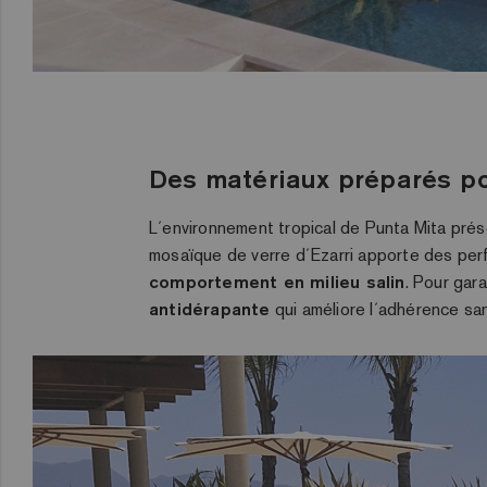
Des matériaux préparés pou
L´environnement tropical de Punta Mita prés
mosaïque de verre d´Ezarri apporte des per
comportement en milieu salin
. Pour gara
antidérapante
qui améliore l´adhérence sa