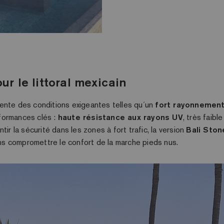
r le littoral mexicain
ente des conditions exigeantes telles qu´un
fort rayonnement
formances clés :
haute résistance aux rayons UV
, très faib
ntir la sécurité dans les zones à fort trafic, la version
Bali Ston
ns compromettre le confort de la marche pieds nus.