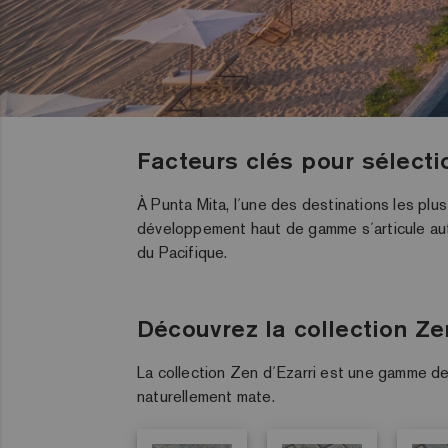
Facteurs clés pour sélecti
À Punta Mita, l´une des destinations les plu
développement haut de gamme s´articule aut
du Pacifique
.
Découvrez la collection Ze
La collection Zen d´Ezarri est une gamme de 
naturellement mate.