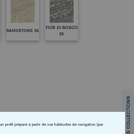
FIOR DI BOSCO
SANDSTONE 25
25
un profil préparé à partir de vos habitudes de navigation (par