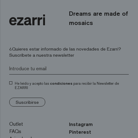
Dreams are made of
mosaics
¿Quieres estar informado de las novedades de Ezarri?
Suscríbete a nuestra newsletter
He leído y acepto las
condiciones
para recibir la Newsletter de
EZARRI
Suscribirse
Outlet
Instagram
FAQs
Pinterest