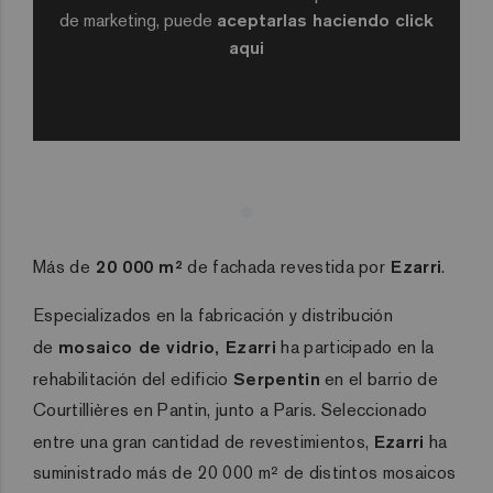
de marketing, puede
aceptarlas haciendo click
aqui
Más de
20 000 m²
de fachada revestida por
Ezarri
.
Especializados en la fabricación y distribución
de
mosaico de vidrio, Ezarri
ha participado en la
rehabilitación del edificio
Serpentin
en el barrio de
Courtillières en Pantin, junto a Paris. Seleccionado
entre una gran cantidad de revestimientos,
Ezarri
ha
suministrado más de 20 000 m² de distintos mosaicos