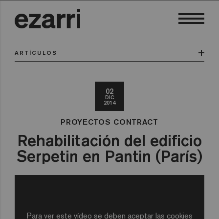
ARTÍCULOS
02
DIC
2014
PROYECTOS CONTRACT
Rehabilitación del edificio
Serpetin en Pantin (París)
Para ver este vídeo se deben aceptar las cookies