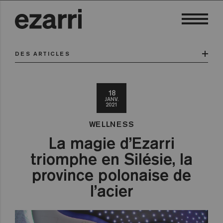
DES ARTICLES
18
JANV.
2021
WELLNESS
La magie d’Ezarri
triomphe en Silésie, la
province polonaise de
l’acier