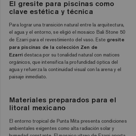
El gresite para piscinas como
clave estética y técnica
Para lograr una transición natural entre la arquitectura,
el agua y el entorno, se eligió el mosaico Bali Stone 50
de Ezarri para el revestimiento del vaso
. Este
gresite
para piscinas de la colección Zen de
Ezarri
destaca por su tonalidad natural con matices
orgánicos, que intensifica la profundidad óptica del
agua y refuerza la continuidad visual con la arena y el
paisaje inmediato
.
Materiales preparados para el
litoral mexicano
El entorno tropical de Punta Mita presenta condiciones
ambientales exigentes como alta radiación solar y
humedad constante
. El mosaico vítreo de Ezarri aporta