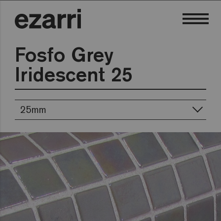
Fosfo Grey
Iridescent 25
25mm