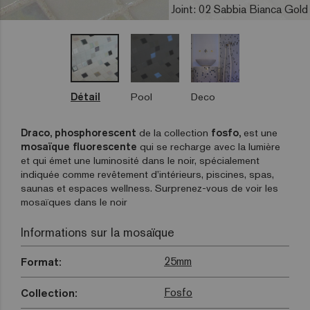
Joint: 02 Sabbia Bianca Gold
Détail
Pool
Deco
Draco, phosphorescent
de la collection
fosfo,
est une
mosaïque fluorescente
qui se recharge avec la lumière
et qui émet une luminosité dans le noir, spécialement
indiquée comme revêtement d’intérieurs, piscines, spas,
saunas et espaces wellness. Surprenez-vous de voir les
mosaïques dans le noir
Informations sur la mosaïque
25mm
Format:
Fosfo
Collection: