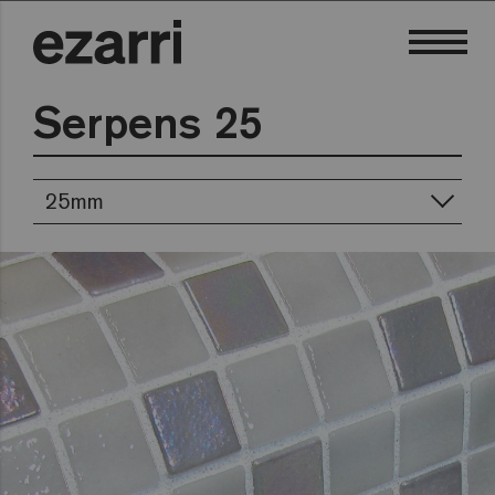
Serpens 25
25mm