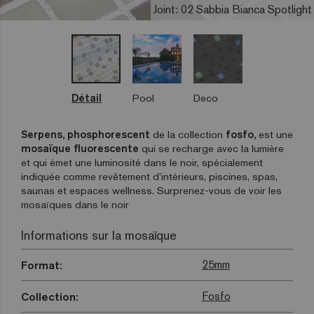
Joint: 02 Sabbia Bianca Spotlight
Détail
Pool
Deco
Serpens, phosphorescent
de la collection
fosfo,
est une
mosaïque fluorescente
qui se recharge avec la lumière
et qui émet une luminosité dans le noir, spécialement
indiquée comme revêtement d’intérieurs, piscines, spas,
saunas et espaces wellness. Surprenez-vous de voir les
mosaïques dans le noir
Informations sur la mosaïque
25mm
Format:
Fosfo
Collection: