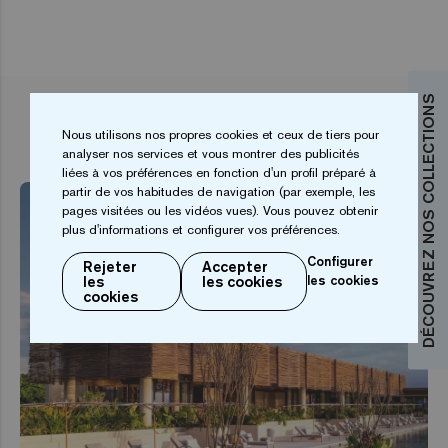
DÉCOUVREZ NOS COLLECTIONS
ARTICLES ASSOCIÉS
Nous utilisons nos propres cookies et ceux de tiers pour
analyser nos services et vous montrer des publicités
liées à vos préférences en fonction d'un profil préparé à
partir de vos habitudes de navigation (par exemple, les
pages visitées ou les vidéos vues). Vous pouvez obtenir
plus d'informations et configurer vos préférences.
Configurer
Rejeter
Accepter
les
les cookies
les cookies
cookies