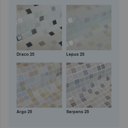
Draco 25
Lepus 25
Argo 25
Serpens 25