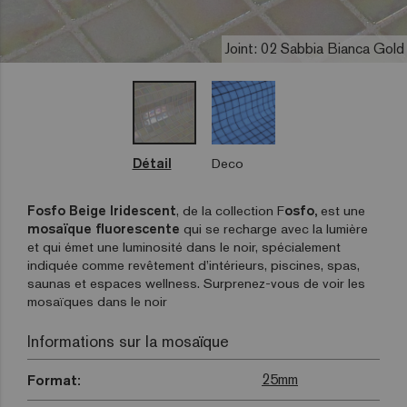
Joint: 02 Sabbia Bianca Gold
Détail
Deco
Fosfo Beige
Iridescent
, de la collection F
osfo,
est une
mosaïque fluorescente
qui se recharge avec la lumière
et qui émet une luminosité dans le noir, spécialement
indiquée comme revêtement d’intérieurs, piscines, spas,
saunas et espaces wellness. Surprenez-vous de voir les
mosaïques dans le noir
Informations sur la mosaïque
25mm
Format: