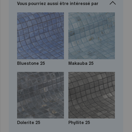
Vous pourriez aussi être intéressé par
Bluestone 25
Makauba 25
Dolerite 25
Phyllite 25