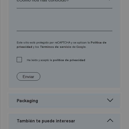
Este sitio está protegido por reCAPTCHA y se aplican la
Política de
privacidad
y los
Términos de servicio
de Google.
He leído y acepto la
política de privacidad
Enviar
Packaging
También te puede interesar