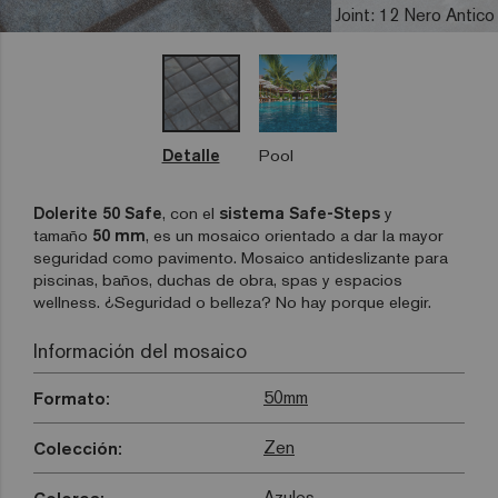
Joint: 12 Nero Antico
Detalle
Pool
Dolerite 50 Safe
, con el
sistema
Safe-Steps
y
tamaño
50 mm
, es un mosaico orientado a dar la mayor
seguridad como pavimento. Mosaico antideslizante para
piscinas, baños, duchas de obra, spas y espacios
wellness. ¿Seguridad o belleza? No hay porque elegir.
Información del mosaico
50mm
Formato:
Zen
Colección:
Azules