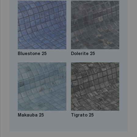
Bluestone 25
Dolerite 25
Makauba 25
Tigrato 25