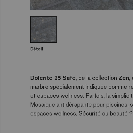
Détail
Dolerite 25 Safe
, de la collection
Zen
,
marbré spécialement indiquée comme rev
et espaces wellness. Parfois, la simplici
Mosaïque antidérapante pour piscines, sa
espaces wellness. Sécurité ou beauté ? 