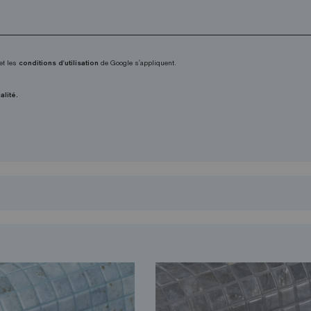
et les
conditions d'utilisation
de Google s'appliquent.
alité.