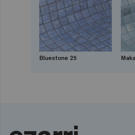
Bluestone 25
Maka