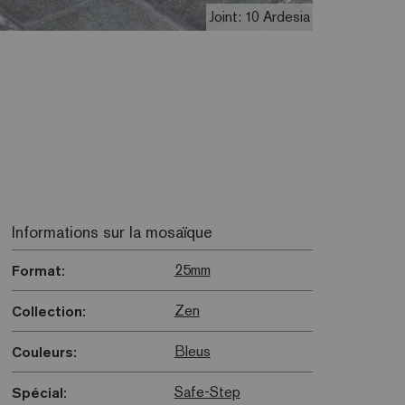
Joint: 10 Ardesia
Informations sur la mosaïque
25mm
Format:
Zen
Collection:
Bleus
Couleurs:
Safe-Step
Spécial: