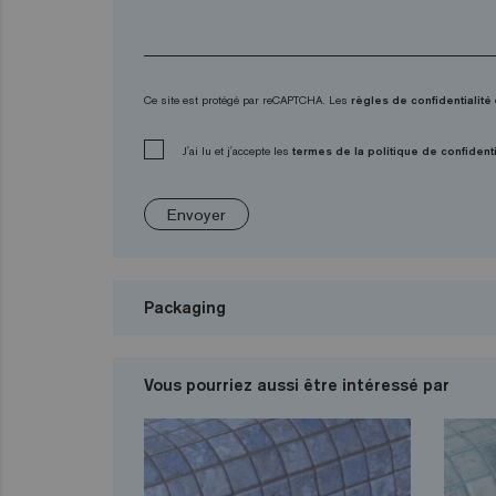
Ce site est protégé par reCAPTCHA. Les
règles de confidentialité
J'ai lu et j'accepte les
termes de la politique de confidenti
Envoyer
Packaging
Vous pourriez aussi être intéressé par