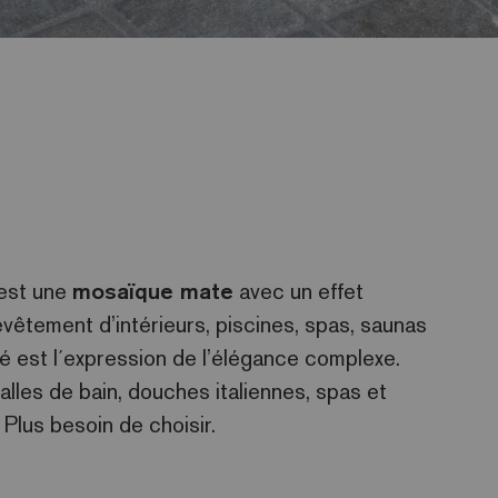
 est une
mosaïque mate
avec un effet
êtement d’intérieurs, piscines, spas, saunas
té est l´expression de l’élégance complexe.
lles de bain, douches italiennes, spas et
Plus besoin de choisir.