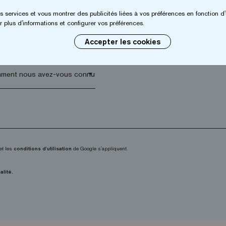
*
Entreprise*
s services et vous montrer des publicités liées à vos préférences en fonction d'
 plus d'informations et configurer vos préférences.
Accepter les cookies
 postal*
arrow_drop_down
et les
conditions d'utilisation
de Google s'appliquent.
alité.