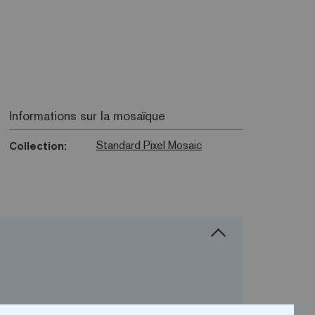
Informations sur la mosaïque
Standard Pixel Mosaic
Collection: