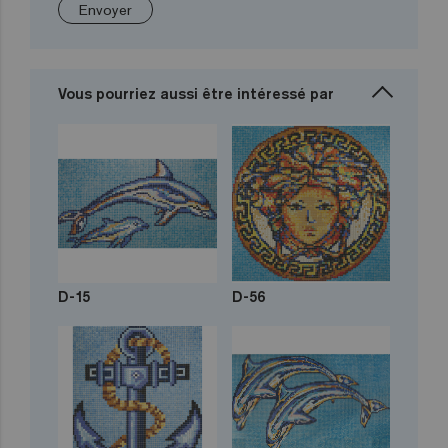
Envoyer
Vous pourriez aussi être intéressé par
D-15
D-56