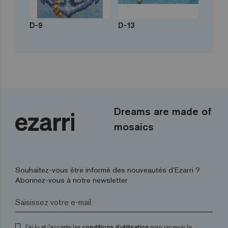
D-9
D-13
Dreams are made of
mosaics
Souhaitez-vous être informé des nouveautés d’Ezarri ?
Abonnez-vous à notre newsletter
J'ai lu et j'accepte les
conditions d'utilisation
pour recevoir la