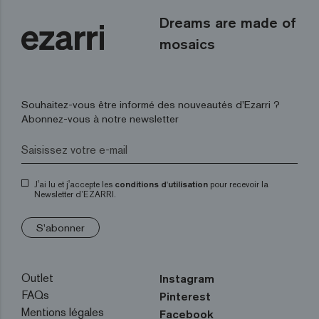
Dreams are made of
mosaics
Souhaitez-vous être informé des nouveautés d’Ezarri ?
Abonnez-vous à notre newsletter
J'ai lu et j'accepte les
conditions d'utilisation
pour recevoir la
Newsletter d’EZARRI.
S'abonner
Outlet
Instagram
FAQs
Pinterest
Mentions légales
Facebook