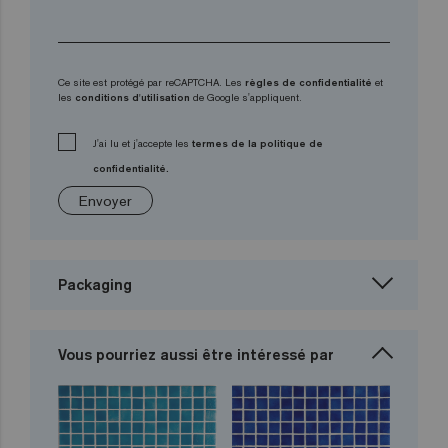
Ce site est protégé par reCAPTCHA. Les
règles de confidentialité
et
les
conditions d'utilisation
de Google s'appliquent.
J'ai lu et j'accepte les
termes de la politique de
confidentialité.
Envoyer
Packaging
Vous pourriez aussi être intéressé par