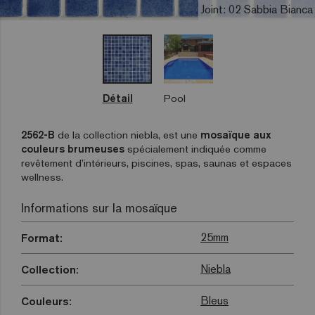
Joint: 02 Sabbia Bianca
Détail
Pool
2562-B
de la collection niebla, est une
mosaïque aux
couleurs brumeuses
spécialement indiquée comme
revêtement d’intérieurs, piscines, spas, saunas et espaces
wellness.
Informations sur la mosaïque
25mm
Format:
Niebla
Collection:
Bleus
Couleurs: