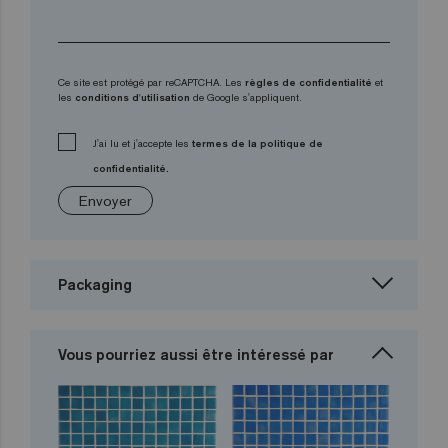
Ce site est protégé par reCAPTCHA. Les
règles de confidentialité
et
les
conditions d'utilisation
de Google s'appliquent.
J'ai lu et j'accepte les
termes de la politique de
confidentialité.
Envoyer
Packaging
Vous pourriez aussi être intéressé par