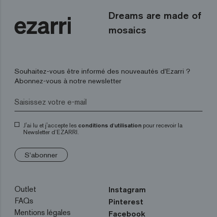
Dreams are made of
mosaics
Souhaitez-vous être informé des nouveautés d’Ezarri ?
Abonnez-vous à notre newsletter
J'ai lu et j'accepte les
conditions d'utilisation
pour recevoir la
Newsletter d’EZARRI.
S'abonner
Outlet
Instagram
FAQs
Pinterest
Mentions légales
Facebook