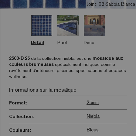
Joint: 02 Sabbia Bianca
Détail
Pool
Deco
2503-D 25
de la collection niebla, est une
mosaïque aux
couleurs brumeuses
spécialement indiquée comme
revêtement d’intérieurs, piscines, spas, saunas et espaces
wellness.
Informations sur la mosaïque
25mm
Format:
Niebla
Collection:
Bleus
Couleurs: