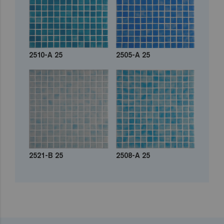
2510-A 25
2505-A 25
2521-B 25
2508-A 25