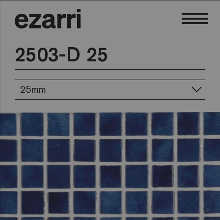
2503-D 25
25mm