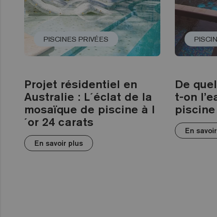
PISCINES PRIVÉES
PISCI
Projet résidentiel en
De quel
Australie : L´éclat de la
t-on l’
mosaïque de piscine à l
piscine
´or 24 carats
En savoir
En savoir plus