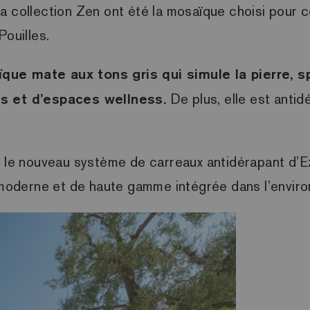
a collection Zen ont été la mosaïque choisi pour 
Pouilles.
ïque mate aux tons gris qui simule la pierre, 
as et d’espaces wellness.
De plus, elle est antid
, le nouveau système de carreaux antidérapant d’Eza
e moderne et de haute gamme intégrée dans l’enviro