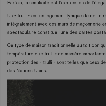
Parfois, la simplicité est l’expression de l’él
Un « trulli » est un logement typique de cette ré
intégralement avec des murs de maçonnerie en 
spectaculaire constitue l’une des cartes postal
Ce type de maison traditionnelle au toit conique 
température du « trulli » de manière importante
protection des « trulli » sont telles que ceux de l
des Nations Unies.