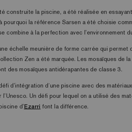
été construite la piscine, a été réalisée en essaya
ilà pourquoi la référence Sarsen a été choisie co
ui se combine à la perfection avec l’environnement 
une échelle meunière de forme carrée qui permet d’
 collection Zen a été marquée. Les mosaïques de la 
nt des mosaïques antidérapantes de classe 3.
défi d’intégration d´une piscine avec des matériau
l’Unesco. Un défi pour lequel on a utilisé des maté
piscine d’
Ezarri
font la différence.