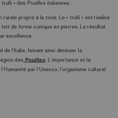
ulli » des Pouilles italiennes.
rurale propre à la zone. Le « trulli » est réalisé
oit de forme conique en pierres. Le résultat
par excellence.
e l’Italie, faisant ainsi diminuer la
 région des
Pouilles
. L´importance et la
l’Humanité par l’Unesco, l’organisme culturel