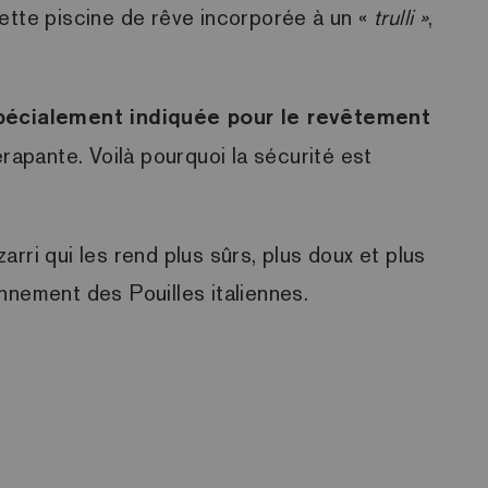
cette piscine de rêve incorporée à un «
trulli »
,
spécialement indiquée pour le revêtement
érapante. Voilà pourquoi la sécurité est
rri qui les rend plus sûrs, plus doux et plus
nnement des Pouilles italiennes.