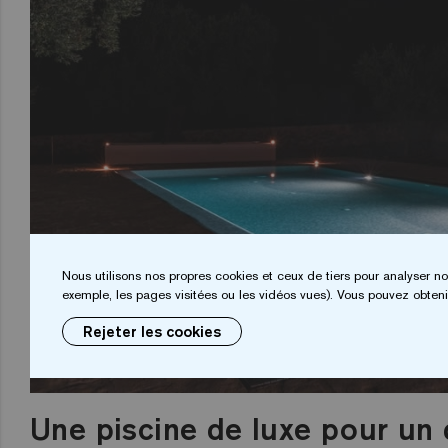
Nous utilisons nos propres cookies et ceux de tiers pour analyser no
exemple, les pages visitées ou les vidéos vues). Vous pouvez obtenir
Rejeter les cookies
Une piscine de luxe pour un