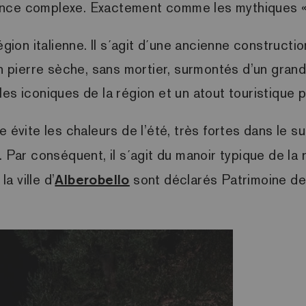
égance complexe. Exactement comme les mythiques « tr
gion italienne. Il s´agit d´une ancienne construction 
pierre sèche, sans mortier, surmontés d’un grand t
es iconiques de la région et un atout touristique 
évite les chaleurs de l’été, très fortes dans le sud d
. Par conséquent, il s´agit du manoir typique de la
a ville d’
Alberobello
sont déclarés Patrimoine de 