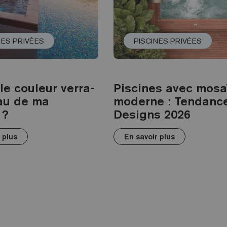
NES PRIVÉES
PISCINES PRIVÉES
le couleur verra-
Piscines avec mosa
eau de ma
moderne : Tendance
 ?
Designs 2026
 plus
En savoir plus