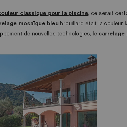
couleur classique pour la piscine
, ce serait cert
relage mosaïque bleu
brouillard était la couleu
loppement de nouvelles technologies, le
carrelage 