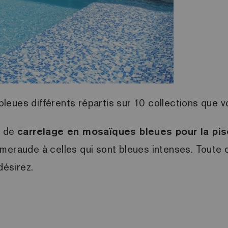
leues différents répartis sur 10 collections que 
s de
carrelage en mosaïques bleues pour la pis
émeraude à celles qui sont bleues intenses. Toute
désirez.