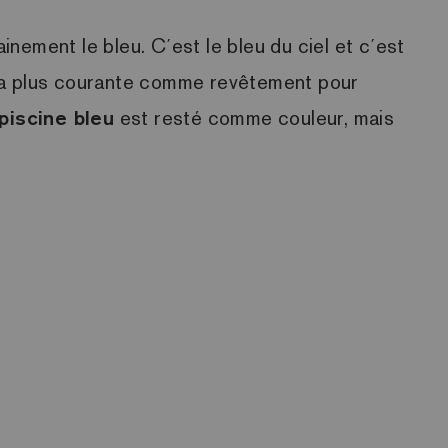
ainement le bleu. C´est le bleu du ciel et c´est
r la plus courante comme revêtement pour
piscine bleu
est resté comme couleur, mais