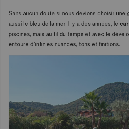
Sans aucun doute si nous devions choisir une
aussi le bleu de la mer. Il y a des années, le
car
piscines, mais au fil du temps et avec le déve
entouré d´infinies nuances, tons et finitions.