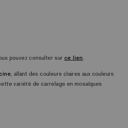
vous pouvez consulter sur
ce lien
.
cine
, allant des couleurs claires aux couleurs
 cette variété de carrelage en mosaïques