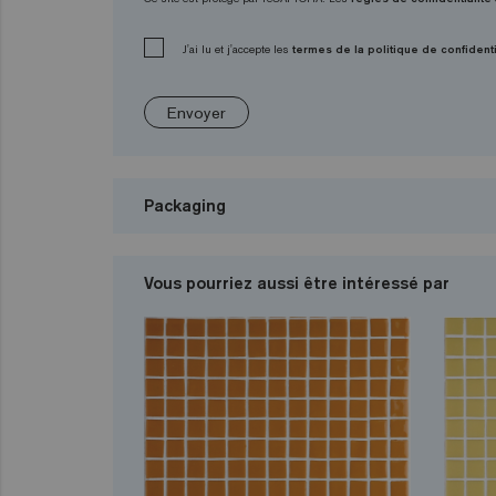
J'ai lu et j'accepte les
termes de la politique de confidenti
Envoyer
Packaging
Vous pourriez aussi être intéressé par