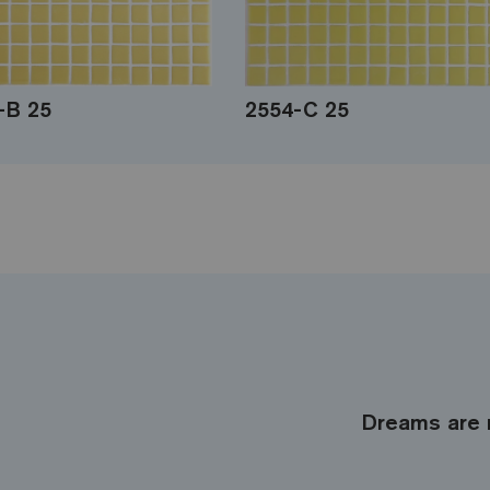
-B 25
2554-C 25
Dreams are 