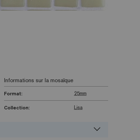
Informations sur la mosaïque
25mm
Format:
Lisa
Collection: