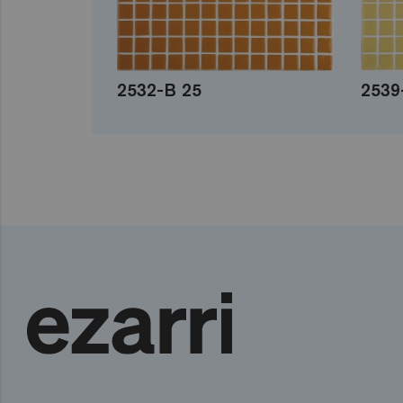
2532-B 25
2539