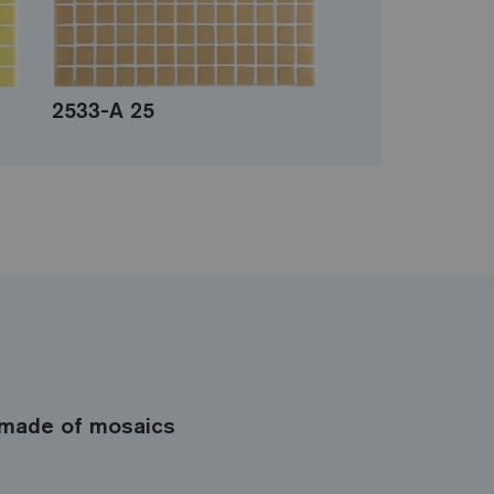
2533-A 25
made of mosaics