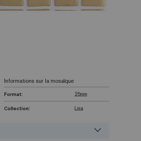
Informations sur la mosaïque
25mm
Format:
Lisa
Collection: