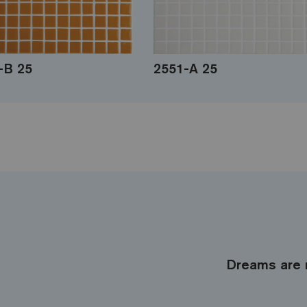
-B 25
2551-A 25
Dreams are 