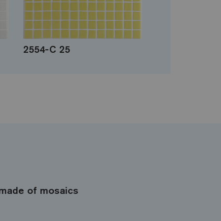
2554-C 25
made of mosaics