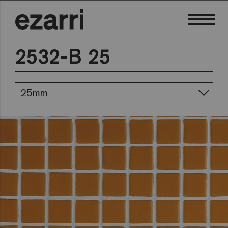
2532-B 25
25mm