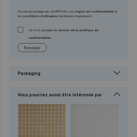
Ce site est protégé par reCAPTCHA. Les
règles de confidentialité
et
les
conditions d'utilisation
de Google s'appliquent.
J'ai lu et j'accepte les
termes de la politique de
confidentialité.
Envoyer
Packaging
Vous pourriez aussi être intéressé par