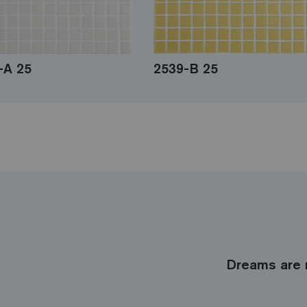
-A 25
2539-B 25
Dreams are 