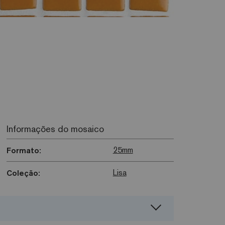
Informações do mosaico
25mm
Formato:
Lisa
Coleção: