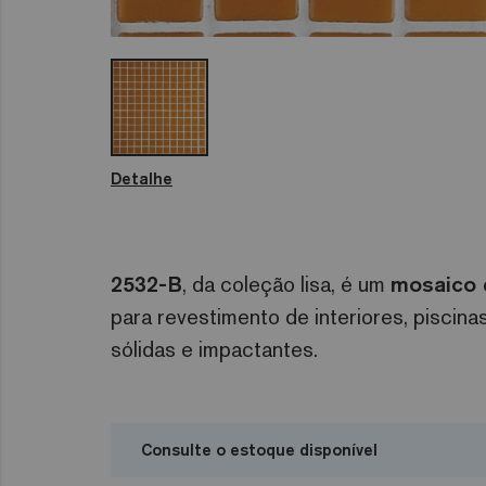
Detalhe
2532-B
, da coleção lisa, é um
mosaico 
para revestimento de interiores, piscin
sólidas e impactantes.
Consulte o estoque disponível