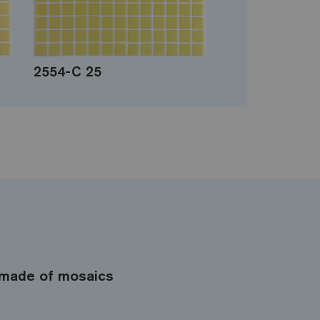
2554-C 25
made of mosaics