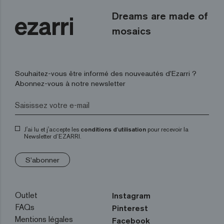
Dreams are made of
mosaics
Souhaitez-vous être informé des nouveautés d’Ezarri ?
Abonnez-vous à notre newsletter
J'ai lu et j'accepte les
conditions d'utilisation
pour recevoir la
Newsletter d’EZARRI.
S'abonner
Outlet
Instagram
FAQs
Pinterest
Mentions légales
Facebook