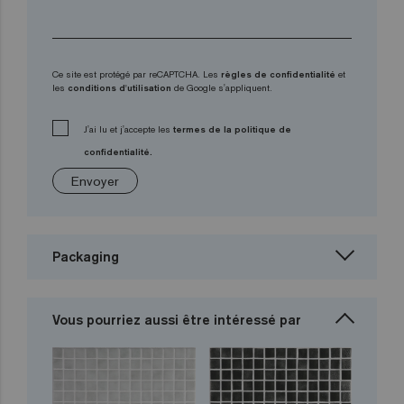
Ce site est protégé par reCAPTCHA. Les
règles de confidentialité
et
les
conditions d'utilisation
de Google s'appliquent.
J'ai lu et j'accepte les
termes de la politique de
confidentialité.
Envoyer
Packaging
Vous pourriez aussi être intéressé par