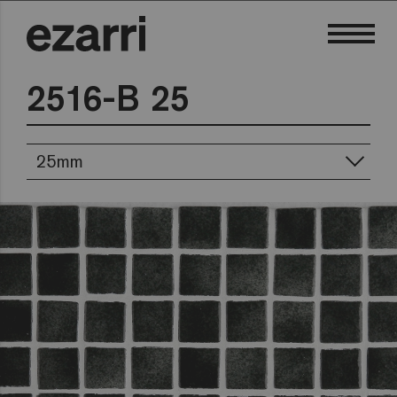
2516-B 25
25mm