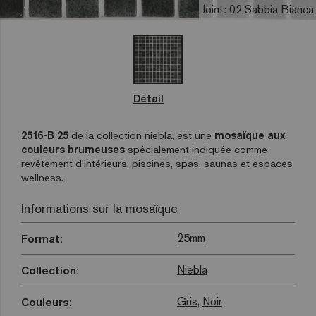
Joint: 02 Sabbia Bianca
Détail
2516-B 25
de la collection niebla, est une
mosaïque aux
couleurs brumeuses
spécialement indiquée comme
revêtement d’intérieurs, piscines, spas, saunas et espaces
wellness.
Informations sur la mosaïque
25mm
Format:
Niebla
Collection:
Gris
,
Noir
Couleurs: