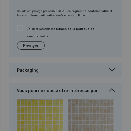
Ce site est protégé par reCAPTCHA. Les
règles de confidentialité
et
les
conditions d'utilisation
de Google s'appliquent.
J'ai lu et j'accepte les
termes de la politique de
confidentialité.
Envoyer
Packaging
Vous pourriez aussi être intéressé par