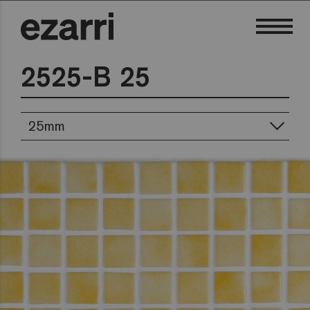
2525-B 25
25mm