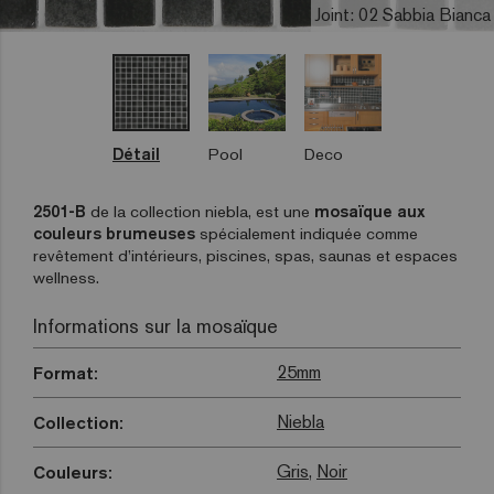
Joint: 02 Sabbia Bianca
Détail
Pool
Deco
2501-B
de la collection niebla, est une
mosaïque aux
couleurs brumeuses
spécialement indiquée comme
revêtement d’intérieurs, piscines, spas, saunas et espaces
wellness.
Informations sur la mosaïque
25mm
Format:
Niebla
Collection:
Gris
,
Noir
Couleurs: