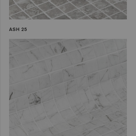
ASH 25