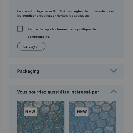
Ce site est protégé par reCAPTCHA. Les
règles de confidentialité
et
les
conditions d'utilisation
de Google s'appliquent.
J'ai lu et j'accepte les
termes de la politique de
confidentialité.
Envoyer
Packaging
Vous pourriez aussi être intéressé par
NEW
NEW