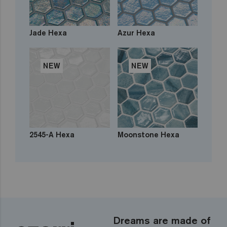
Jade Hexa
Azur Hexa
NEW
NEW
2545-A Hexa
Moonstone Hexa
Dreams are made of