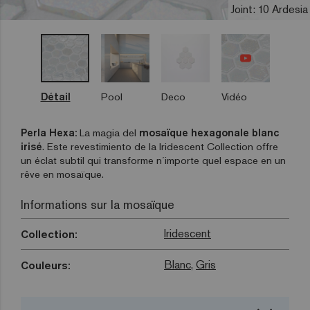
Joint: 10 Ardesia
Détail
Pool
Deco
Vidéo
Perla Hexa:
La magia del
mosaïque hexagonale blanc
irisé
. Este revestimiento de la Iridescent Collection offre
un éclat subtil qui transforme n´importe quel espace en un
rêve en mosaïque.
Informations sur la mosaïque
Iridescent
Collection:
Blanc
,
Gris
Couleurs: