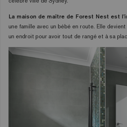
célèbre ville de Sydney.
La maison de maître de Forest Nest est l’i
une famille avec un bébé en route. Elle devient
un endroit pour avoir tout de rangé et à sa pla