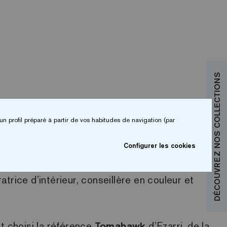
DÉCOUVREZ NOS COLLECTIONS
un profil préparé à partir de vos habitudes de navigation (par
Nest
Configurer les cookies
Forest Nest a compté sur
Kate St. James
,
ratrice d’intérieur, conseillère en couleur et
t choisi la référence
Tomahawk
d’Ezarri, de la