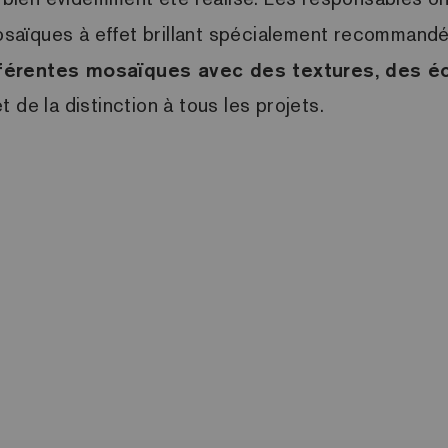
 mosaïques à effet brillant spécialement recommand
fférentes mosaïques avec des textures, des éc
 de la distinction à tous les projets.