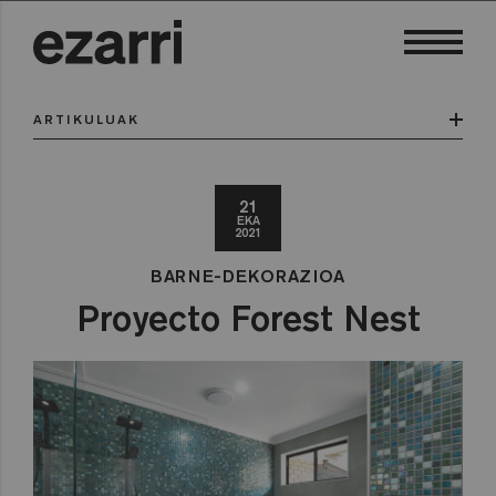
ARTIKULUAK
21
EKA
2021
BARNE-DEKORAZIOA
Proyecto Forest Nest