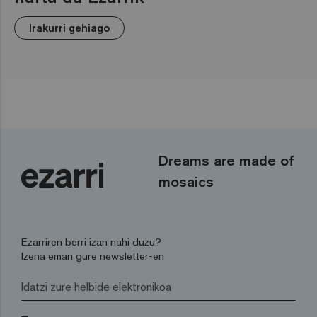
Irakurri gehiago
Dreams are made of
mosaics
Ezarriren berri izan nahi duzu?
Izena eman gure newsletter-en