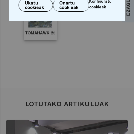
Konfiguratu
Ukatu
Onartu
cookieak
cookieak
cookieak
TOMAHAWK 25
LOTUTAKO ARTIKULUAK