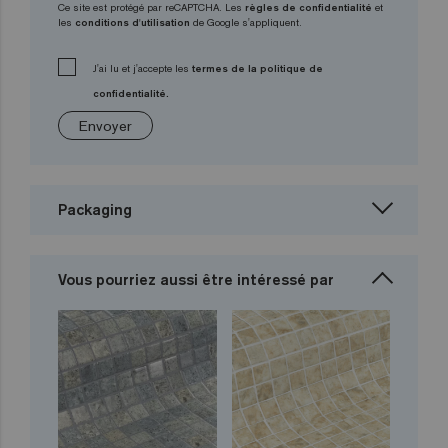
Ce site est protégé par reCAPTCHA. Les
règles de confidentialité
et
les
conditions d'utilisation
de Google s'appliquent.
J'ai lu et j'accepte les
termes de la politique de
confidentialité.
Envoyer
Packaging
Vous pourriez aussi être intéressé par