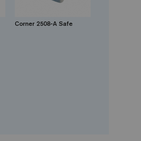
Corner 2508-A Safe