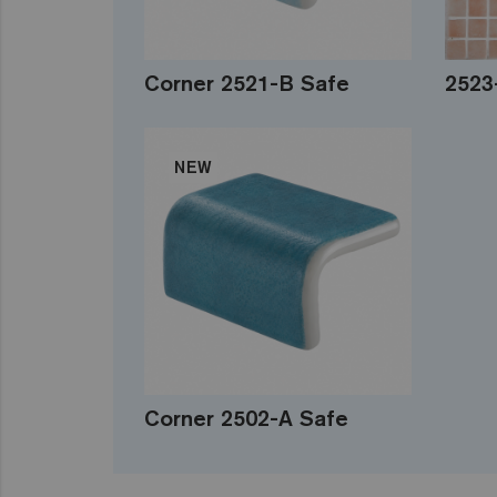
Corner 2521-B Safe
2523
NEW
Corner 2502-A Safe