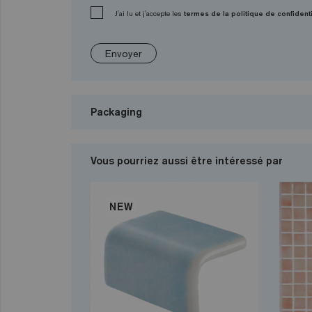
J'ai lu et j'accepte les
termes de la politique de confidenti
Envoyer
Packaging
Vous pourriez aussi être intéressé par
NEW