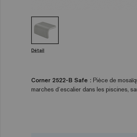
Détail
Corner 2522-B Safe :
Pièce de mosaïqu
marches d´escalier dans les piscines, s