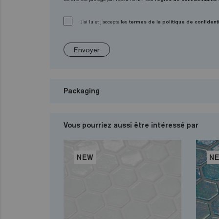
J'ai lu et j'accepte les
termes de la politique de confidenti
Envoyer
Packaging
Vous pourriez aussi être intéressé par
NEW
N