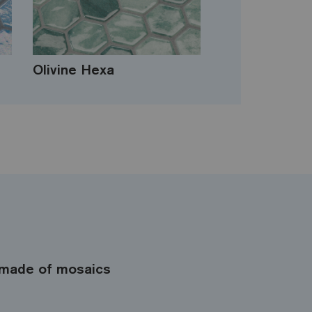
Olivine Hexa
made of mosaics