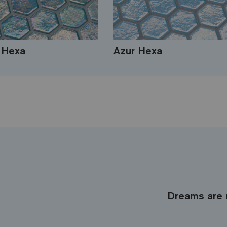
 Hexa
Azur Hexa
Dreams are 