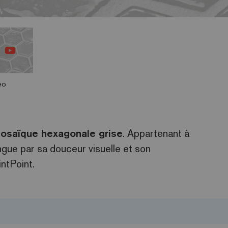
éo
osaïque hexagonale grise
. Appartenant à
ingue par sa douceur visuelle et son
intPoint.