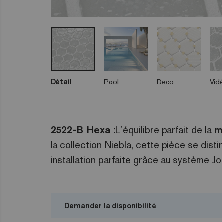
Détail
Pool
Deco
Vid
2522-B Hexa :
L´équilibre parfait de la
m
la collection Niebla, cette pièce se dist
installation parfaite grâce au système Jo
Demander la disponibilité