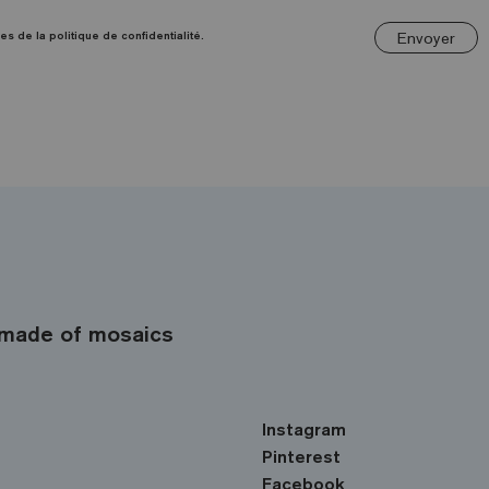
Envoyer
es de la politique de confidentialité.
made of mosaics
Instagram
Pinterest
Facebook