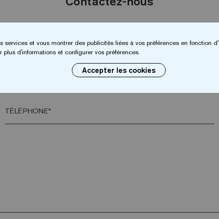
Contactez-nous
NOM*
s services et vous montrer des publicités liées à vos préférences en fonction d'
 plus d'informations et configurer vos préférences.
Accepter les cookies
VILLE*
TÉLÉPHONE*