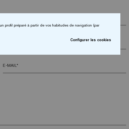
ENTREPRISE*
un profil préparé à partir de vos habitudes de navigation (par
Configurer les cookies
CODE POSTAL*
E-MAIL*