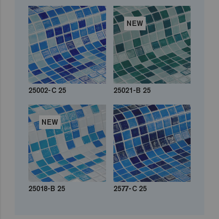
NEW
25002-C 25
25021-B 25
NEW
25018-B 25
2577-C 25