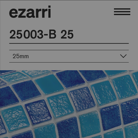
25003-B 25
25mm