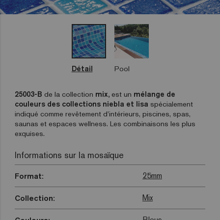
Détail
Pool
25003-B
de la collection
mix,
est un
mélange de
couleurs des collections niebla et lisa
spécialement
indiqué comme revêtement d’intérieurs, piscines, spas,
saunas et espaces wellness. Les combinaisons les plus
exquises.
Informations sur la mosaïque
25mm
Format:
Mix
Collection:
Bleus