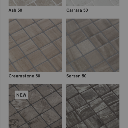
Ash 50
Carrara 50
Creamstone 50
Sarsen 50
NEW