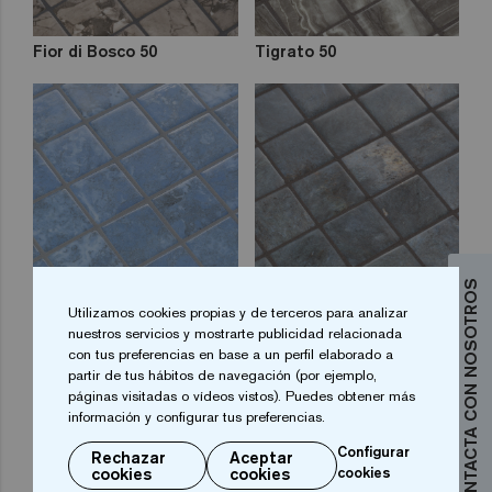
Fior di Bosco 50
Tigrato 50
CONTACTA CON NOSOTROS
Bluestone 50
Dolerite 50
Utilizamos cookies propias y de terceros para analizar
nuestros servicios y mostrarte publicidad relacionada
con tus preferencias en base a un perfil elaborado a
partir de tus hábitos de navegación (por ejemplo,
páginas visitadas o vídeos vistos). Puedes obtener más
información y configurar tus preferencias.
Configurar
Rechazar
Aceptar
cookies
cookies
cookies