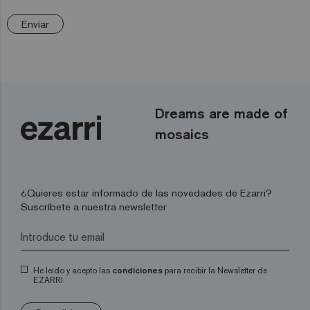
Enviar
Dreams are made of
mosaics
¿Quieres estar informado de las novedades de Ezarri?
Suscríbete a nuestra newsletter
He leído y acepto las
condiciones
para recibir la Newsletter de
EZARRI