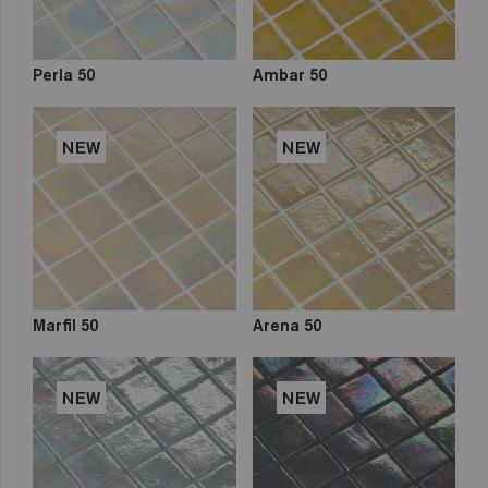
Perla 50
Ambar 50
NEW
NEW
Marfil 50
Arena 50
NEW
NEW