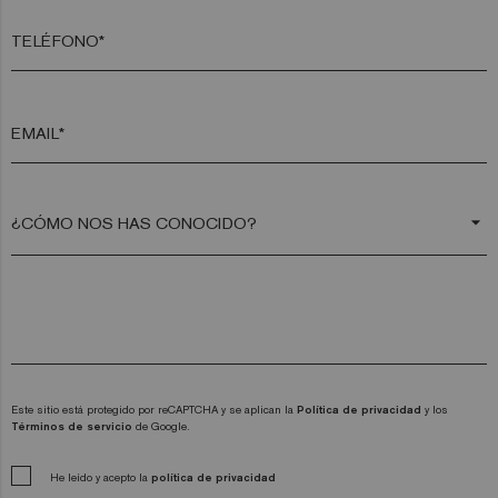
TELÉFONO*
EMAIL*
arrow_drop_down
Este sitio está protegido por reCAPTCHA y se aplican la
Política de privacidad
y los
Términos de servicio
de Google.
He leído y acepto la
política de privacidad