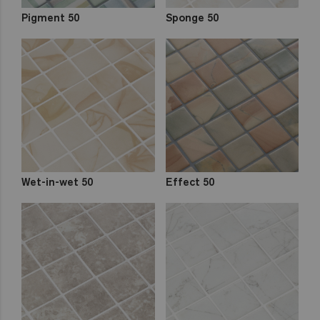
Pigment 50
Sponge 50
Wet-in-wet 50
Effect 50