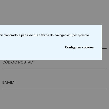
fil elaborado a partir de tus hábitos de navegación (por ejemplo,
EMPRESA*
Configurar cookies
CÓDIGO POSTAL*
EMAIL*