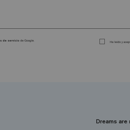
s de servicio
de Google.
He leído y acep
Dreams are 