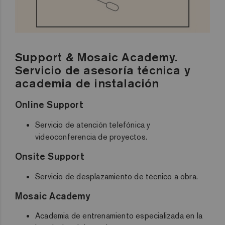
Support & Mosaic Academy.
Servicio de asesoría técnica y
academia de instalación
Online Support
Servicio de atención telefónica y
videoconferencia de proyectos.
Onsite Support
Servicio de desplazamiento de técnico a obra.
Mosaic Academy
Academia de entrenamiento especializada en la