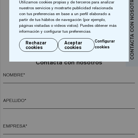
CONTACTA CON NOSOTROS
Utilizamos cookies propias y de terceros para analizar
1
2
3
4
nuestros servicios y mostrarte publicidad relacionada
con tus preferencias en base a un perfil elaborado a
partir de tus hábitos de navegación (por ejemplo,
páginas visitadas o vídeos vistos). Puedes obtener más
información y configurar tus preferencias.
Configurar
Rechazar
Aceptar
cookies
cookies
cookies
¿Deseas más información?
Contacta con nosotros
NOMBRE*
APELLIDO*
EMPRESA*