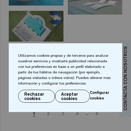
CONTACTA CON NOSOTROS
Utilizamos cookies propias y de terceros para analizar
nuestros servicios y mostrarte publicidad relacionada
con tus preferencias en base a un perfil elaborado a
partir de tus hábitos de navegación (por ejemplo,
páginas visitadas o vídeos vistos). Puedes obtener más
información y configurar tus preferencias.
Configurar
Rechazar
Aceptar
cookies
cookies
cookies
...
1
2
3
4
9