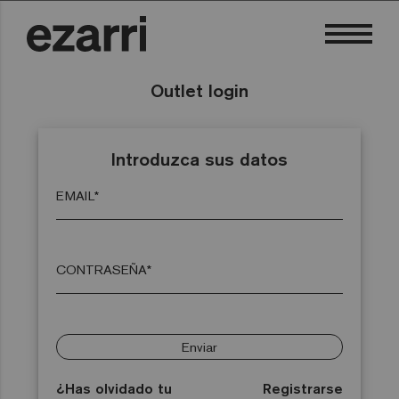
Outlet login
Introduzca sus datos
EMAIL*
CONTRASEÑA*
Enviar
¿Has olvidado tu
Registrarse