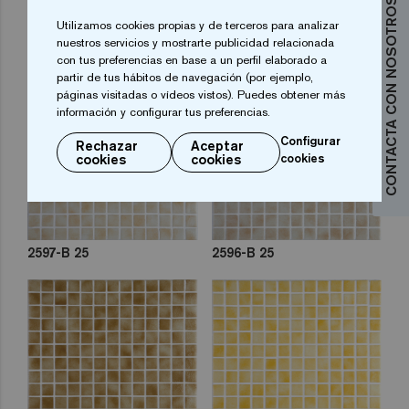
CONTACTA CON NOSOTROS
Utilizamos cookies propias y de terceros para analizar
2585-B 25
2526-B 25
nuestros servicios y mostrarte publicidad relacionada
con tus preferencias en base a un perfil elaborado a
partir de tus hábitos de navegación (por ejemplo,
páginas visitadas o vídeos vistos). Puedes obtener más
información y configurar tus preferencias.
Configurar
Rechazar
Aceptar
cookies
cookies
cookies
2597-B 25
2596-B 25