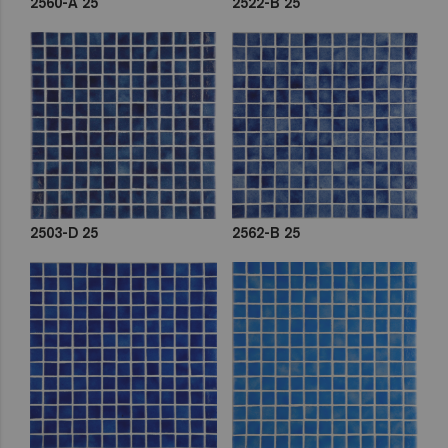
2560-A 25
2522-B 25
2503-D 25
2562-B 25