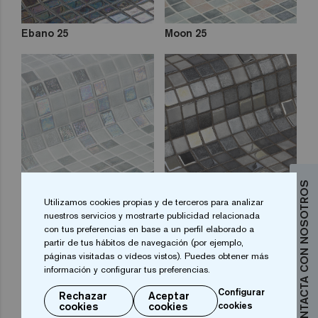
Ebano 25
Moon 25
CONTACTA CON NOSOTROS
Stone 25
Gin Fizz 25
Utilizamos cookies propias y de terceros para analizar
nuestros servicios y mostrarte publicidad relacionada
con tus preferencias en base a un perfil elaborado a
partir de tus hábitos de navegación (por ejemplo,
páginas visitadas o vídeos vistos). Puedes obtener más
información y configurar tus preferencias.
Configurar
Rechazar
Aceptar
cookies
cookies
cookies