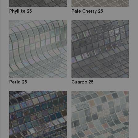
Phyllite 25
Pale Cherry 25
Perla 25
Cuarzo 25