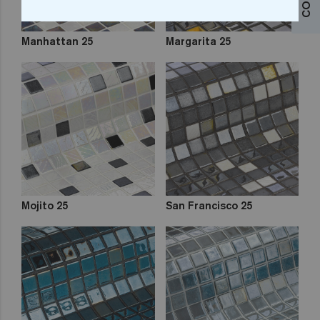
Manhattan 25
Margarita 25
Mojito 25
San Francisco 25