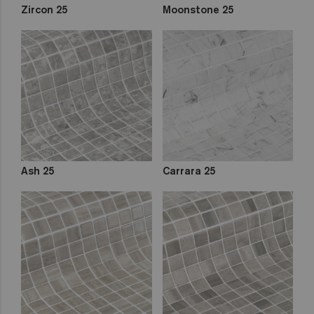
Zircon 25
Moonstone 25
Ash 25
Carrara 25