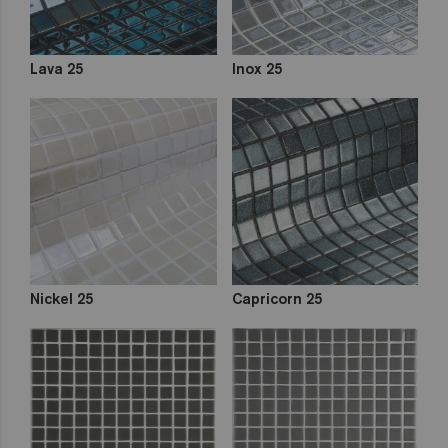
Lava 25
Inox 25
Nickel 25
Capricorn 25