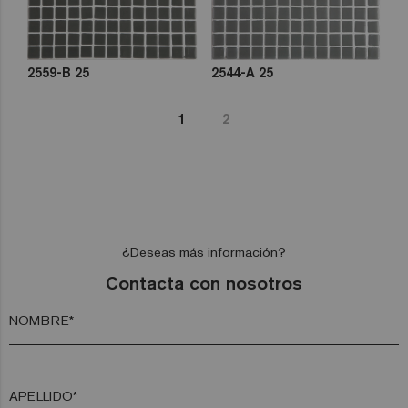
2559-B 25
2544-A 25
1
2
¿Deseas más información?
Contacta con nosotros
NOMBRE*
APELLIDO*