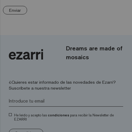
Enviar
Dreams are made of
mosaics
¿Quieres estar informado de las novedades de Ezarri?
Suscríbete a nuestra newsletter
He leído y acepto las
condiciones
para recibir la Newsletter de
EZARRI