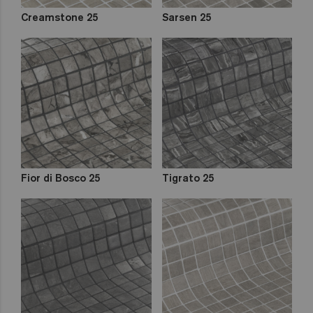
Creamstone 25
Sarsen 25
Fior di Bosco 25
Tigrato 25