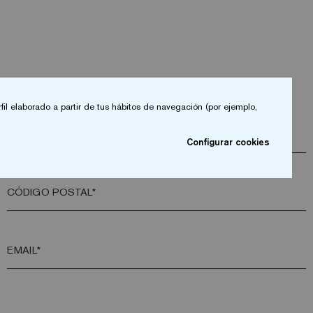
fil elaborado a partir de tus hábitos de navegación (por ejemplo,
EMPRESA*
Configurar cookies
CÓDIGO POSTAL*
EMAIL*