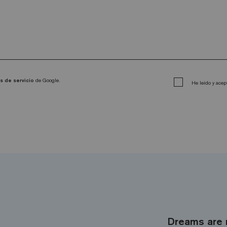
s de servicio
de Google.
He leído y acep
Dreams are 