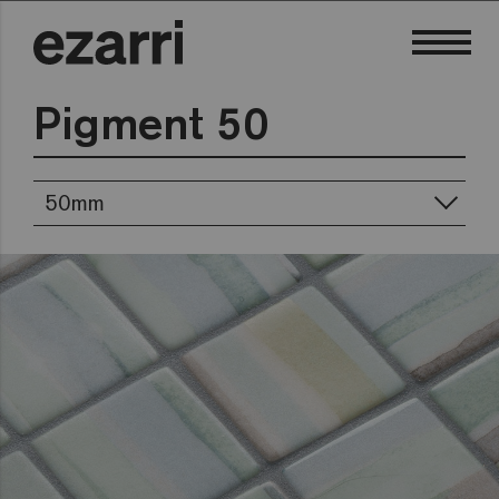
Pigment 50
50mm