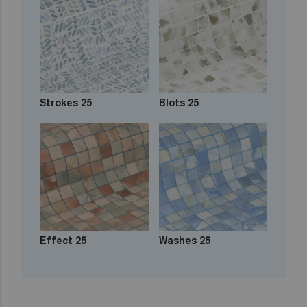
Strokes 25
Blots 25
Effect 25
Washes 25