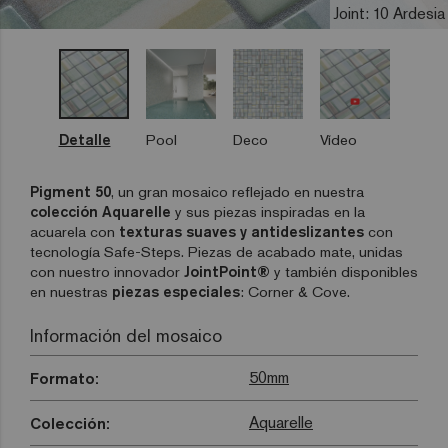
Joint: 10 Ardesia
Detalle
Pool
Deco
Vídeo
Pigment 50
, un gran mosaico reflejado en nuestra
colección Aquarelle
y sus piezas inspiradas en la
acuarela con
texturas suaves y antideslizantes
con
tecnología Safe-Steps. Piezas de acabado mate, unidas
con nuestro innovador
JointPoint®
y también disponibles
en nuestras
piezas especiales
: Corner & Cove.
Información del mosaico
50mm
Formato:
Aquarelle
Colección: