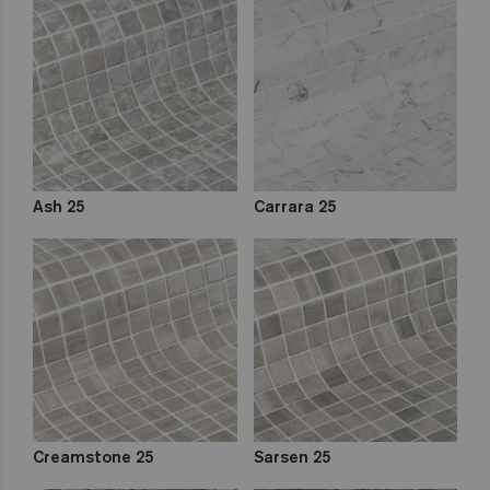
Ash 25
Carrara 25
Creamstone 25
Sarsen 25