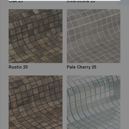
Oak 25
Riverstone 25
Rustic 25
Pale Cherry 25