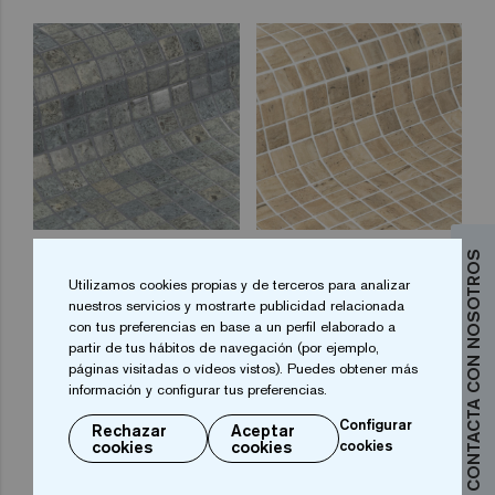
Bali Stone 25
Travertino 25
CONTACTA CON NOSOTROS
Utilizamos cookies propias y de terceros para analizar
nuestros servicios y mostrarte publicidad relacionada
con tus preferencias en base a un perfil elaborado a
partir de tus hábitos de navegación (por ejemplo,
páginas visitadas o vídeos vistos). Puedes obtener más
información y configurar tus preferencias.
Configurar
Rechazar
Aceptar
cookies
cookies
cookies