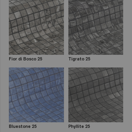
Fior di Bosco 25
Tigrato 25
Bluestone 25
Phyllite 25