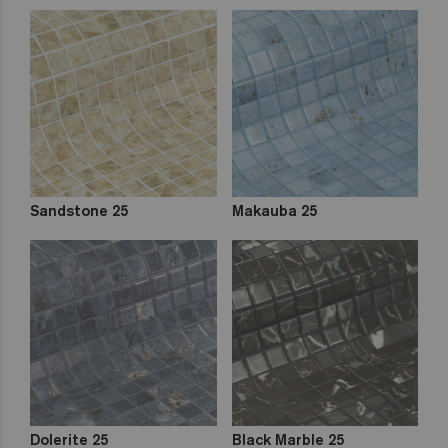
Sandstone 25
Makauba 25
Dolerite 25
Black Marble 25