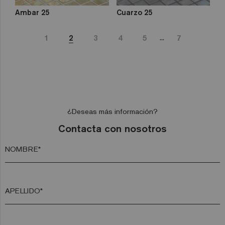
Ambar 25
Cuarzo 25
...
1
2
3
4
5
7
¿Deseas más información?
Contacta con nosotros
NOMBRE*
APELLIDO*