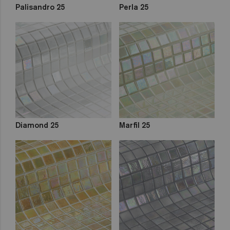
Palisandro 25
Perla 25
Diamond 25
Marfil 25