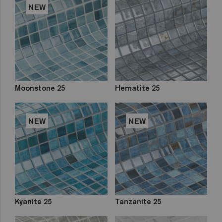
NEW
Moonstone 25
Hematite 25
NEW
NEW
Kyanite 25
Tanzanite 25