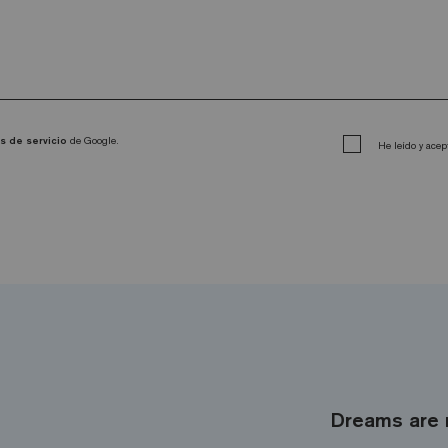
s de servicio
de Google.
He leído y acep
Dreams are 