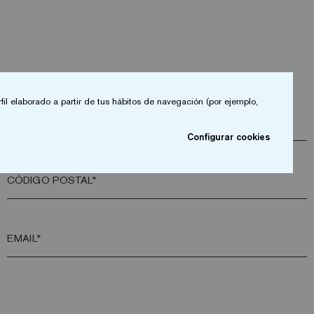
fil elaborado a partir de tus hábitos de navegación (por ejemplo,
EMPRESA*
Configurar cookies
CÓDIGO POSTAL*
EMAIL*