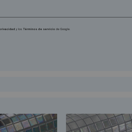
 privacidad
y los
Términos de servicio
de Google.