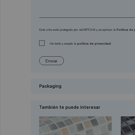
Este sitio está protegido por reCAPTCHA y se aplican la
Política de
He leído y acepto la
política de privacidad
Enviar
Packaging
También te puede interesar