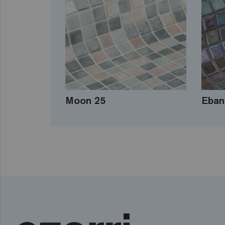
Moon 25
Eban